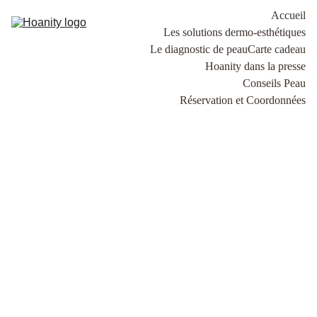
Accueil
Les solutions dermo-esthétiques
Le diagnostic de peau
Carte cadeau
Hoanity dans la presse
Conseils Peau
Réservation et Coordonnées
Cristina Hoarau
6/19/2026
2 min read